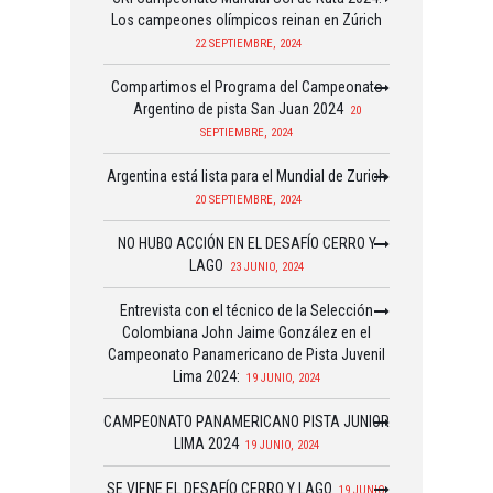
Los campeones olímpicos reinan en Zúrich
22 SEPTIEMBRE, 2024
Compartimos el Programa del Campeonato
Argentino de pista San Juan 2024
20
SEPTIEMBRE, 2024
Argentina está lista para el Mundial de Zurich
20 SEPTIEMBRE, 2024
NO HUBO ACCIÓN EN EL DESAFÍO CERRO Y
LAGO
23 JUNIO, 2024
Entrevista con el técnico de la Selección
Colombiana John Jaime González en el
Campeonato Panamericano de Pista Juvenil
Lima 2024:
19 JUNIO, 2024
CAMPEONATO PANAMERICANO PISTA JUNIOR
LIMA 2024
19 JUNIO, 2024
SE VIENE EL DESAFÍO CERRO Y LAGO
19 JUNIO,