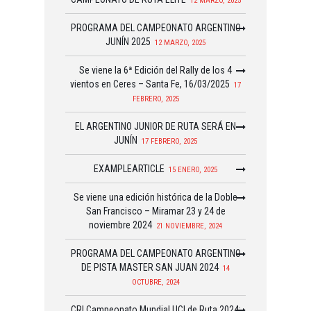
12 MARZO, 2025
PROGRAMA DEL CAMPEONATO ARGENTINO
JUNÍN 2025
12 MARZO, 2025
Se viene la 6ª Edición del Rally de los 4
vientos en Ceres – Santa Fe, 16/03/2025
17
FEBRERO, 2025
EL ARGENTINO JUNIOR DE RUTA SERÁ EN
JUNÍN
17 FEBRERO, 2025
EXAMPLEARTICLE
15 ENERO, 2025
Se viene una edición histórica de la Doble
San Francisco – Miramar 23 y 24 de
noviembre 2024
21 NOVIEMBRE, 2024
PROGRAMA DEL CAMPEONATO ARGENTINO
DE PISTA MASTER SAN JUAN 2024
14
OCTUBRE, 2024
CRI Campeonato Mundial UCI de Ruta 2024: