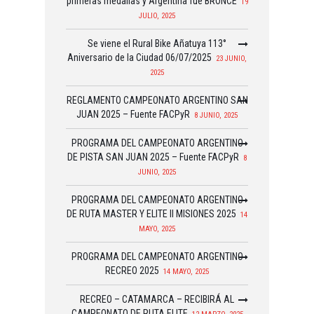
primeras medallas y Argentina fue BRONCE
19
JULIO, 2025
Se viene el Rural Bike Añatuya 113°
Aniversario de la Ciudad 06/07/2025
23 JUNIO,
2025
REGLAMENTO CAMPEONATO ARGENTINO SAN
JUAN 2025 – Fuente FACPyR
8 JUNIO, 2025
PROGRAMA DEL CAMPEONATO ARGENTINO
DE PISTA SAN JUAN 2025 – Fuente FACPyR
8
JUNIO, 2025
PROGRAMA DEL CAMPEONATO ARGENTINO
DE RUTA MASTER Y ELITE II MISIONES 2025
14
MAYO, 2025
PROGRAMA DEL CAMPEONATO ARGENTINO
RECREO 2025
14 MAYO, 2025
RECREO – CATAMARCA – RECIBIRÁ AL
CAMPEONATO DE RUTA ELITE