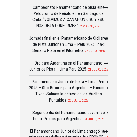
Campeonato Panamericano de pista elite
Velódromo de Peñalolén en Santiago de
Chile: “VOLVIMOS A GANAR UN ORO Y ESO
NOS DEJA CONFORMES”
2 MARZO, 2026
Jornada final en el Panamericano de Ciclismo
de Pista Junior en Lima – Perú 2025: Iñaki
Serrano Plata en el Kilómetro
22 JULIO, 2025
Oro para Argentina en el Panamericano
Junior de Pista – Lima Perú 2025
21 JULIO, 2025
Panamericano Junior de Pista – Lima Perú
2025 – Otro Bronce para Argentina – Facundo
Tivani Salinas la obtuvo en las Vueltas
Puntables
20 JULIO, 2025
Segundo día del Panamericano Juvenil de
Pista: Podios para Argentina
20 JULIO, 2025
El Panamericano Junior de Lima entregó sus