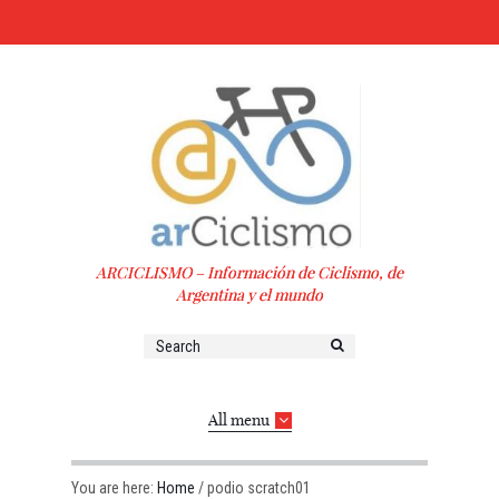
ARCICLISMO – Información de Ciclismo, de
Argentina y el mundo
All menu
You are here:
Home
/
podio scratch01