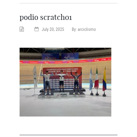
podio scratch01
July 20, 2025
By:
arciclismo