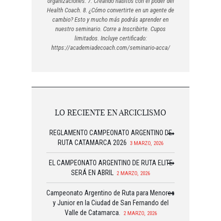
organizaciones. 7. Creando hábitos con el poder del
Health Coach. 8. ¿Cómo convertirte en un agente de
cambio? Esto y mucho más podrás aprender en
nuestro seminario. Corre a Inscribirte. Cupos
limitados. Incluye certificado:
https://academiadecoach.com/seminario-acca/
LO RECIENTE EN ARCICLISMO
REGLAMENTO CAMPEONATO ARGENTINO DE
RUTA CATAMARCA 2026
3 MARZO, 2026
EL CAMPEONATO ARGENTINO DE RUTA ELITE
SERÁ EN ABRIL
2 MARZO, 2026
Campeonato Argentino de Ruta para Menores
y Junior en la Ciudad de San Fernando del
Valle de Catamarca.
2 MARZO, 2026