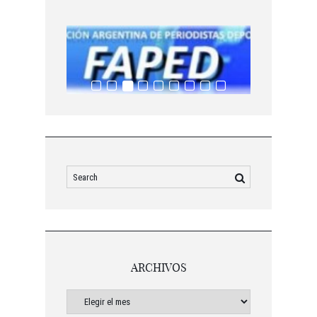
ARCHIVOS