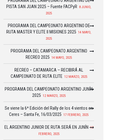
PROGRAMA DEL CAMPEONATO ARGENTINO DE
PISTA SAN JUAN 2025 – Fuente FACPyR
8 JUNIO,
2025
PROGRAMA DEL CAMPEONATO ARGENTINO DE
RUTA MASTER Y ELITE II MISIONES 2025
14 MAYO,
2025
PROGRAMA DEL CAMPEONATO ARGENTINO
RECREO 2025
14 MAYO, 2025
RECREO – CATAMARCA – RECIBIRÁ AL
CAMPEONATO DE RUTA ELITE
12 MARZO, 2025
PROGRAMA DEL CAMPEONATO ARGENTINO JUNÍN
2025
12 MARZO, 2025
Se viene la 6ª Edición del Rally de los 4 vientos en
Ceres – Santa Fe, 16/03/2025
17 FEBRERO, 2025
EL ARGENTINO JUNIOR DE RUTA SERÁ EN JUNÍN
17
FEBRERO, 2025