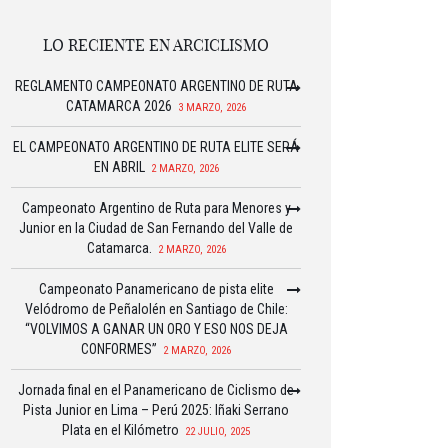
LO RECIENTE EN ARCICLISMO
REGLAMENTO CAMPEONATO ARGENTINO DE RUTA
CATAMARCA 2026
3 MARZO, 2026
EL CAMPEONATO ARGENTINO DE RUTA ELITE SERÁ
EN ABRIL
2 MARZO, 2026
Campeonato Argentino de Ruta para Menores y
Junior en la Ciudad de San Fernando del Valle de
Catamarca.
2 MARZO, 2026
Campeonato Panamericano de pista elite
Velódromo de Peñalolén en Santiago de Chile:
“VOLVIMOS A GANAR UN ORO Y ESO NOS DEJA
CONFORMES”
2 MARZO, 2026
Jornada final en el Panamericano de Ciclismo de
Pista Junior en Lima – Perú 2025: Iñaki Serrano
Plata en el Kilómetro
22 JULIO, 2025