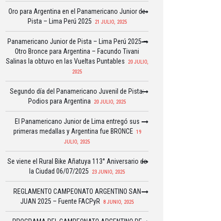
Oro para Argentina en el Panamericano Junior de
Pista – Lima Perú 2025
21 JULIO, 2025
Panamericano Junior de Pista – Lima Perú 2025 –
Otro Bronce para Argentina – Facundo Tivani
Salinas la obtuvo en las Vueltas Puntables
20 JULIO,
2025
Segundo día del Panamericano Juvenil de Pista:
Podios para Argentina
20 JULIO, 2025
El Panamericano Junior de Lima entregó sus
primeras medallas y Argentina fue BRONCE
19
JULIO, 2025
Se viene el Rural Bike Añatuya 113° Aniversario de
la Ciudad 06/07/2025
23 JUNIO, 2025
REGLAMENTO CAMPEONATO ARGENTINO SAN
JUAN 2025 – Fuente FACPyR
8 JUNIO, 2025