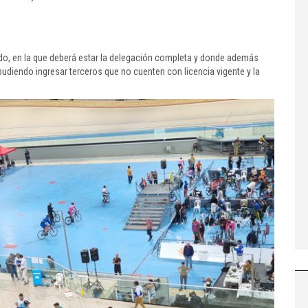
o, en la que deberá estar la delegación completa y donde además
pudiendo ingresar terceros que no cuenten con licencia vigente y la