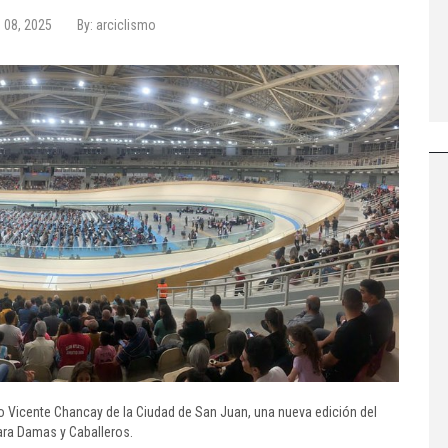
 08, 2025
By:
arciclismo
mo Vicente Chancay de la Ciudad de San Juan, una nueva edición del
ara Damas y Caballeros.