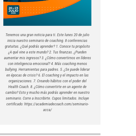
Tenemos una gran noticia para ti. Este lunes 20 de julio
inicia nuestro seminario de coaching. 8 conferencias
gratuitas. ¿Qué podrás aprender? 1. Conoce tu propósito
¿A qué vine a este mundo? 2. Tus finanzas. ¿Pueden
aumentar mis ingresos? 3. ¿Cómo convertirnos en líderes
con inteligencia emocional? 4. Más coaching menos
bullying. Herramientas para padres. 5. ¿Se puede liderar
en épocas de crisis? 6. El coaching y el impacto en las
organizaciones. 7. Creando hábitos con el poder del
Health Coach. 8. ¿Cómo convertirte en un agente de
cambio? Esto y mucho más podrás aprender en nuestro
seminario. Corre a Inscribirte. Cupos limitados. Incluye
certificado: https://academiadecoach.com/seminario-
acca/