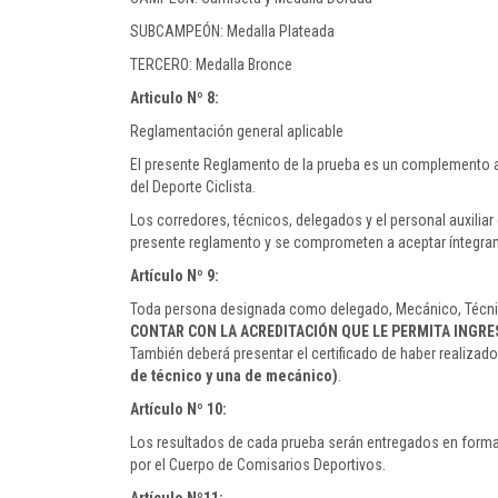
SUBCAMPEÓN: Medalla Plateada
TERCERO: Medalla Bronce
Articulo Nº 8:
Reglamentación general aplicable
El presente Reglamento de la prueba es un complemento a
del Deporte Ciclista.
Los corredores, técnicos, delegados y el personal auxilia
presente reglamento y se comprometen a aceptar íntegram
Artículo Nº 9:
Toda persona designada como delegado, Mecánico, Técni
CONTAR CON LA ACREDITACIÓN QUE LE PERMITA INGRES
También deberá presentar el certificado de haber realiza
de técnico y una de mecánico)
.
Artículo Nº 10:
Los resultados de cada prueba serán entregados en format
por el Cuerpo de Comisarios Deportivos.