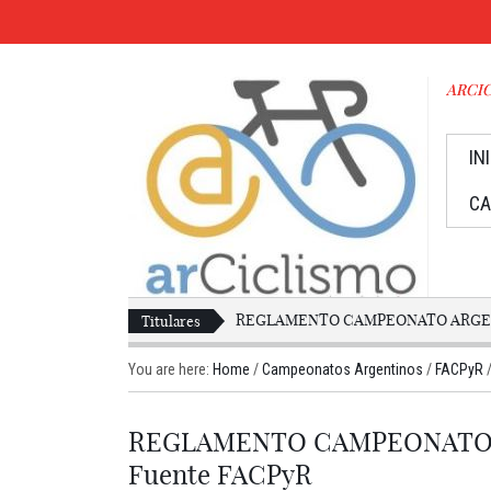
ARCICL
IN
CA
REGLAMENTO CAMPEONATO ARGEN
Titulares
You are here:
Home
/
Campeonatos Argentinos
/
FACPyR
REGLAMENTO CAMPEONATO A
Fuente FACPyR