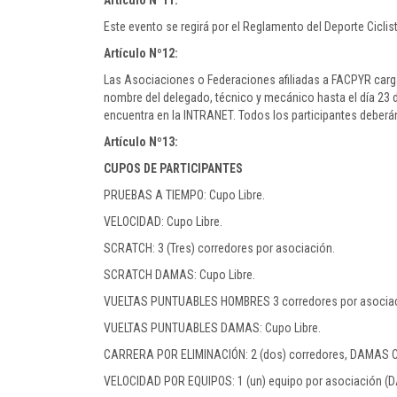
Artículo Nº11:
Este evento se regirá por el Reglamento del Deporte Ciclist
Artículo Nº12:
Las Asociaciones o Federaciones afiliadas a FACPYR carga
nombre del delegado, técnico y mecánico hasta el día 23 d
encuentra en la INTRANET. Todos los participantes deberá
Artículo Nº13:
CUPOS DE PARTICIPANTES
PRUEBAS A TIEMPO: Cupo Libre.
VELOCIDAD: Cupo Libre.
SCRATCH: 3 (Tres) corredores por asociación.
SCRATCH DAMAS: Cupo Libre.
VUELTAS PUNTUABLES HOMBRES 3 corredores por asociac
VUELTAS PUNTUABLES DAMAS: Cupo Libre.
CARRERA POR ELIMINACIÓN: 2 (dos) corredores, DAMAS C
VELOCIDAD POR EQUIPOS: 1 (un) equipo por asociación 