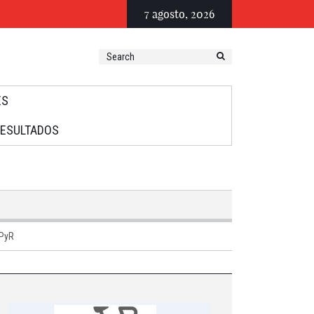
7 agosto, 2026
ES
RESULTADOS
PyR