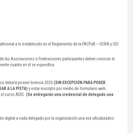
dicional a lo establecido en el Reglamento de la FACPyR – UCRA y UCI
r de las Asociaciones o Federaciones participantes deben conocer el
ente cuanto en él se especifica.
co deberá poseer licencia 2025
(SIN EXCEPCIÓN PARA PODER
AR A LA PISTA)
y estar inscripto por medio de formulario web.
do el curso ADEL
(Se entregarán una credencial de delegado una
o digital a cada delegado por la organización una vez oficializados