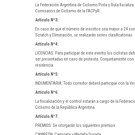
La Federación Argentina de Ciclismo Pista y Ruta fiscal
Comisarios de Ciclismo de la FACPyR.
Artículo Nº3:
En caso de que el número de inscritos sea mayor a 24 cor
Scratch y Eliminación, se realizarán series clasificatorias.
Artículo Nº4:
LICENCIAS: Para participar de este evento los ciclistas de
ser presentadas en caso de protesta. Conjuntamente con el 
residencia.
Artículo Nº5:
INDUMENTARIA: Todo corredor deberá participar con la Ves
Artículo Nº6:
La fiscalización y el control estarán a cargo de la Federa
Ciclismo de la República Argentina.
Artículo Nº7:
PREMIOS: Se otorgarán los siguientes premios:
CAMPEÓN: Camiseta y Medalla Dorada