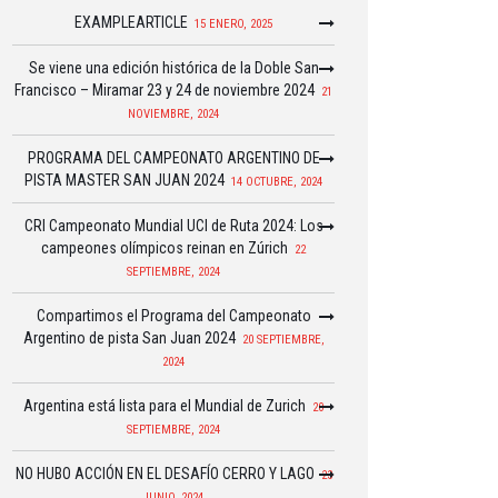
EXAMPLEARTICLE
15 ENERO, 2025
Se viene una edición histórica de la Doble San
Francisco – Miramar 23 y 24 de noviembre 2024
21
NOVIEMBRE, 2024
PROGRAMA DEL CAMPEONATO ARGENTINO DE
PISTA MASTER SAN JUAN 2024
14 OCTUBRE, 2024
CRI Campeonato Mundial UCI de Ruta 2024: Los
campeones olímpicos reinan en Zúrich
22
SEPTIEMBRE, 2024
Compartimos el Programa del Campeonato
Argentino de pista San Juan 2024
20 SEPTIEMBRE,
2024
Argentina está lista para el Mundial de Zurich
20
SEPTIEMBRE, 2024
NO HUBO ACCIÓN EN EL DESAFÍO CERRO Y LAGO
23
JUNIO, 2024