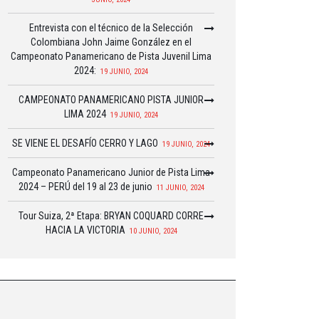
Entrevista con el técnico de la Selección
Colombiana John Jaime González en el
Campeonato Panamericano de Pista Juvenil Lima
2024:
19 JUNIO, 2024
CAMPEONATO PANAMERICANO PISTA JUNIOR
LIMA 2024
19 JUNIO, 2024
SE VIENE EL DESAFÍO CERRO Y LAGO
19 JUNIO, 2024
Campeonato Panamericano Junior de Pista Lima
2024 – PERÚ del 19 al 23 de junio
11 JUNIO, 2024
Tour Suiza, 2ª Etapa: BRYAN COQUARD CORRE
HACIA LA VICTORIA
10 JUNIO, 2024