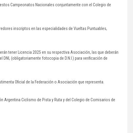
iza estos Campeonatos Nacionales conjuntamente con el Colegio de
redores inscriptos en las especialidades de Vueltas Puntuables,
berán tener Licencia 2025 en su respectiva Asociación, las que deberán
DNI, (obligatoriamente fotocopia de D.N.I.) para verificación de
timenta Oficial de la Federación o Asociación que representa.
ción Argentina Ciclismo de Pista y Ruta y del Colegio de Comisarios de