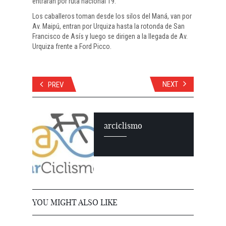
entrarán por ruta nacional 19.
Los caballeros toman desde los silos del Maná, van por
Av. Maipú, entran por Urquiza hasta la rotonda de San
Francisco de Asís y luego se dirigen a la llegada de Av.
Urquiza frente a Ford Picco.
NEXT
PREV
arciclismo
YOU MIGHT ALSO LIKE