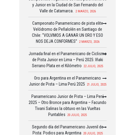
y Junior en la Ciudad de San Fernando del
Valle de Catamarca.
2 MARZO, 2026
Campeonato Panamericano de pista elite
Velódromo de Peñalolén en Santiago de
Chile: “VOLVIMOS A GANAR UN ORO Y ESO
NOS DEJA CONFORMES”
2 MARZO, 2026
Jornada final en el Panamericano de Ciclismo
de Pista Junior en Lima – Perú 2025: Iñaki
Serrano Plata en el Kilómetro
22 JULIO, 2025
Oro para Argentina en el Panamericano
Junior de Pista – Lima Perú 2025
21 JULIO, 2025
Panamericano Junior de Pista – Lima Perú
2025 – Otro Bronce para Argentina – Facundo
Tivani Salinas la obtuvo en las Vueltas
Puntables
20 JULIO, 2025
Segundo día del Panamericano Juvenil de
Pista: Podios para Argentina
20 JULIO, 2025