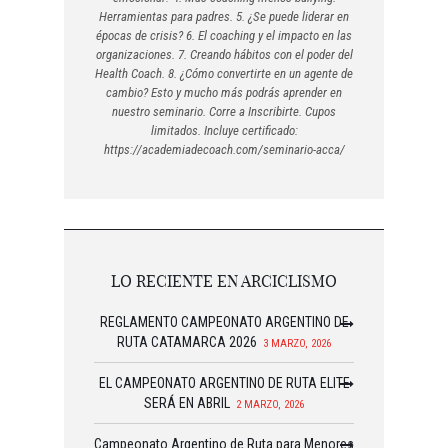
Herramientas para padres. 5. ¿Se puede liderar en
épocas de crisis? 6. El coaching y el impacto en las
organizaciones. 7. Creando hábitos con el poder del
Health Coach. 8. ¿Cómo convertirte en un agente de
cambio? Esto y mucho más podrás aprender en
nuestro seminario. Corre a Inscribirte. Cupos
limitados. Incluye certificado:
https://academiadecoach.com/seminario-acca/
LO RECIENTE EN ARCICLISMO
REGLAMENTO CAMPEONATO ARGENTINO DE
RUTA CATAMARCA 2026
3 MARZO, 2026
EL CAMPEONATO ARGENTINO DE RUTA ELITE
SERÁ EN ABRIL
2 MARZO, 2026
Campeonato Argentino de Ruta para Menores