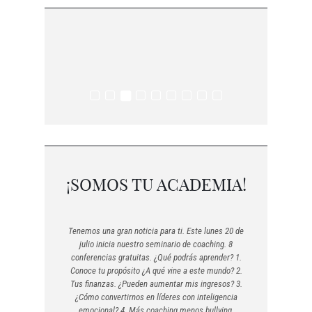
¡SOMOS TU ACADEMIA!
Tenemos una gran noticia para ti. Este lunes 20 de
julio inicia nuestro seminario de coaching. 8
conferencias gratuitas. ¿Qué podrás aprender? 1.
Conoce tu propósito ¿A qué vine a este mundo? 2.
Tus finanzas. ¿Pueden aumentar mis ingresos? 3.
¿Cómo convertirnos en líderes con inteligencia
emocional? 4. Más coaching menos bullying.