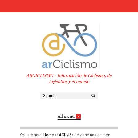
ARCICLISMO – Información de Ciclismo, de
Argentina y el mundo
All menu
You are here:
Home
/
FACPyR
/
Se viene una edición