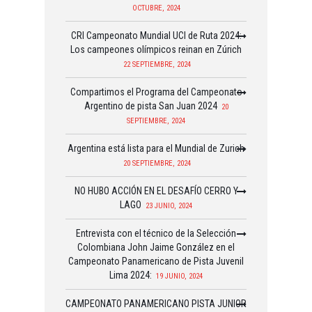
OCTUBRE, 2024
CRI Campeonato Mundial UCI de Ruta 2024:
Los campeones olímpicos reinan en Zúrich
22 SEPTIEMBRE, 2024
Compartimos el Programa del Campeonato
Argentino de pista San Juan 2024
20
SEPTIEMBRE, 2024
Argentina está lista para el Mundial de Zurich
20 SEPTIEMBRE, 2024
NO HUBO ACCIÓN EN EL DESAFÍO CERRO Y
LAGO
23 JUNIO, 2024
Entrevista con el técnico de la Selección
Colombiana John Jaime González en el
Campeonato Panamericano de Pista Juvenil
Lima 2024:
19 JUNIO, 2024
CAMPEONATO PANAMERICANO PISTA JUNIOR