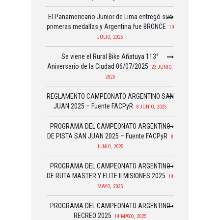
El Panamericano Junior de Lima entregó sus
primeras medallas y Argentina fue BRONCE
19
JULIO, 2025
Se viene el Rural Bike Añatuya 113°
Aniversario de la Ciudad 06/07/2025
23 JUNIO,
2025
REGLAMENTO CAMPEONATO ARGENTINO SAN
JUAN 2025 – Fuente FACPyR
8 JUNIO, 2025
PROGRAMA DEL CAMPEONATO ARGENTINO
DE PISTA SAN JUAN 2025 – Fuente FACPyR
8
JUNIO, 2025
PROGRAMA DEL CAMPEONATO ARGENTINO
DE RUTA MASTER Y ELITE II MISIONES 2025
14
MAYO, 2025
PROGRAMA DEL CAMPEONATO ARGENTINO
RECREO 2025
14 MAYO, 2025