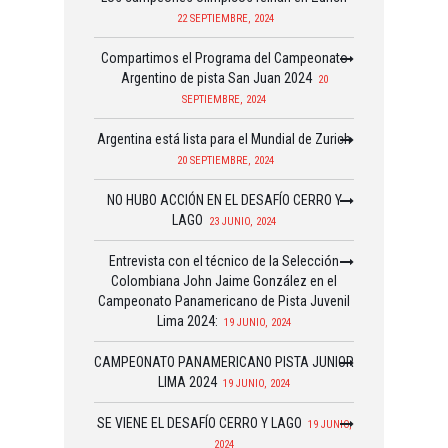
22 SEPTIEMBRE, 2024
Compartimos el Programa del Campeonato
Argentino de pista San Juan 2024
20
SEPTIEMBRE, 2024
Argentina está lista para el Mundial de Zurich
20 SEPTIEMBRE, 2024
NO HUBO ACCIÓN EN EL DESAFÍO CERRO Y
LAGO
23 JUNIO, 2024
Entrevista con el técnico de la Selección
Colombiana John Jaime González en el
Campeonato Panamericano de Pista Juvenil
Lima 2024:
19 JUNIO, 2024
CAMPEONATO PANAMERICANO PISTA JUNIOR
LIMA 2024
19 JUNIO, 2024
SE VIENE EL DESAFÍO CERRO Y LAGO
19 JUNIO,
2024