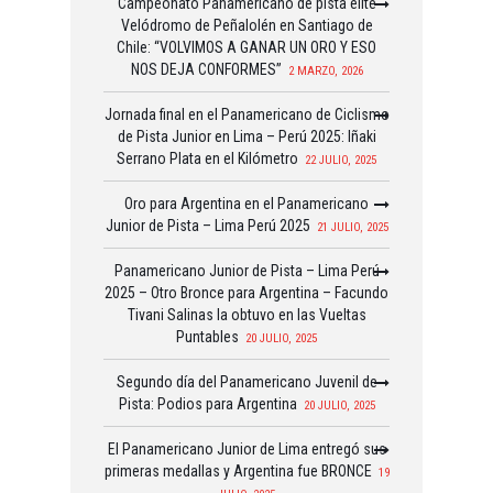
Campeonato Panamericano de pista elite
Velódromo de Peñalolén en Santiago de
Chile: “VOLVIMOS A GANAR UN ORO Y ESO
NOS DEJA CONFORMES”
2 MARZO, 2026
Jornada final en el Panamericano de Ciclismo
de Pista Junior en Lima – Perú 2025: Iñaki
Serrano Plata en el Kilómetro
22 JULIO, 2025
Oro para Argentina en el Panamericano
Junior de Pista – Lima Perú 2025
21 JULIO, 2025
Panamericano Junior de Pista – Lima Perú
2025 – Otro Bronce para Argentina – Facundo
Tivani Salinas la obtuvo en las Vueltas
Puntables
20 JULIO, 2025
Segundo día del Panamericano Juvenil de
Pista: Podios para Argentina
20 JULIO, 2025
El Panamericano Junior de Lima entregó sus
primeras medallas y Argentina fue BRONCE
19