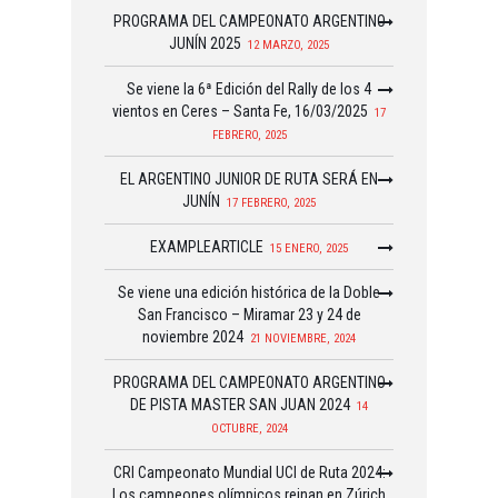
PROGRAMA DEL CAMPEONATO ARGENTINO
JUNÍN 2025
12 MARZO, 2025
Se viene la 6ª Edición del Rally de los 4
vientos en Ceres – Santa Fe, 16/03/2025
17
FEBRERO, 2025
EL ARGENTINO JUNIOR DE RUTA SERÁ EN
JUNÍN
17 FEBRERO, 2025
EXAMPLEARTICLE
15 ENERO, 2025
Se viene una edición histórica de la Doble
San Francisco – Miramar 23 y 24 de
noviembre 2024
21 NOVIEMBRE, 2024
PROGRAMA DEL CAMPEONATO ARGENTINO
DE PISTA MASTER SAN JUAN 2024
14
OCTUBRE, 2024
CRI Campeonato Mundial UCI de Ruta 2024:
Los campeones olímpicos reinan en Zúrich