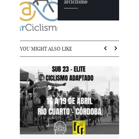
arciclismo
YOU MIGHT ALSO LIKE
M