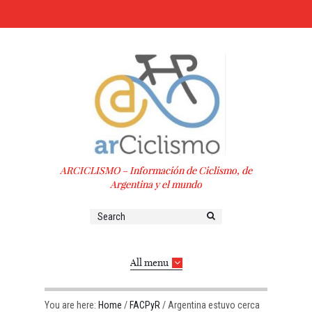
ARCICLISMO – Información de Ciclismo, de
Argentina y el mundo
All menu
You are here:
Home
/
FACPyR
/
Argentina estuvo cerca