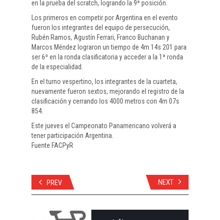
en la prueba del scratch, logrando la 9ª posición.
Los primeros en competir por Argentina en el evento
fueron los integrantes del equipo de persecución,
Rubén Ramos, Agustín Ferrari, Franco Buchanan y
Marcos Méndez lograron un tiempo de 4m 14s 201 para
ser 6º en la ronda clasificatoria y acceder a la 1ª ronda
de la especialidad.
En el turno vespertino, los integrantes de la cuarteta,
nuevamente fueron sextos, mejorando el registro de la
clasificación y cerrando los 4000 metros con 4m 07s
854.
Este jueves el Campeonato Panamericano volverá a
tener participación Argentina.
Fuente FACPyR
NEXT
PREV