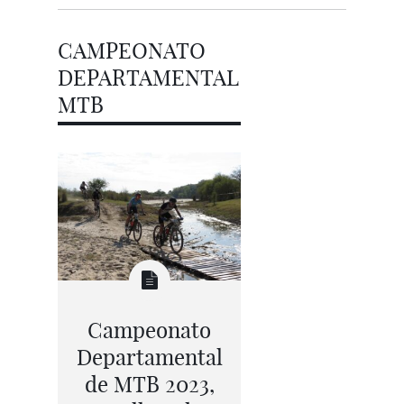
CAMPEONATO
DEPARTAMENTAL
MTB
Campeonato
Departamental
de MTB 2023,