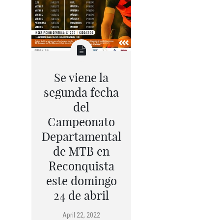
Se viene la
segunda fecha
del
Campeonato
Departamental
de MTB en
Reconquista
este domingo
24 de abril
April 22, 2022