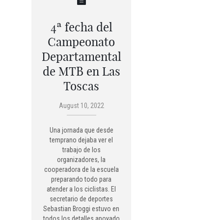
4ª fecha del
Campeonato
Departamental
de MTB en Las
Toscas
August 10, 2022
Una jornada que desde
temprano dejaba ver el
trabajo de los
organizadores, la
cooperadora de la escuela
preparando todo para
atender a los ciclistas. El
secretario de deportes
Sebastian Broggi estuvo en
todos los detalles apoyado