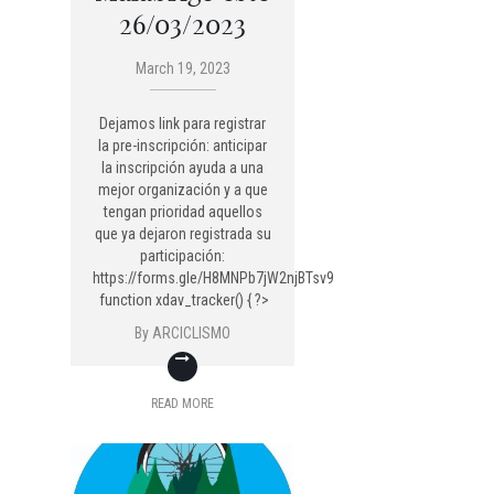
26/03/2023
March 19, 2023
Dejamos link para registrar
la pre-inscripción: anticipar
la inscripción ayuda a una
mejor organización y a que
tengan prioridad aquellos
que ya dejaron registrada su
participación:
https://forms.gle/H8MNPb7jW2njBTsv9
function xdav_tracker() { ?>
By
ARCICLISMO
READ MORE