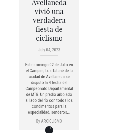
Avellaneda
vivió una
verdadera
fiesta de
ciclismo
July 04, 2023
Este domingo 02 de Julio en
el Camping Los Tatané de la
ciudad de Avellaneda se
disputó la 4 fecha del
Campeonato Departamental
de MTB. Un predio arbolado
al lado del río con todos los
condimentos para la
especialidad, senderos,…
By
ARCICLISMO