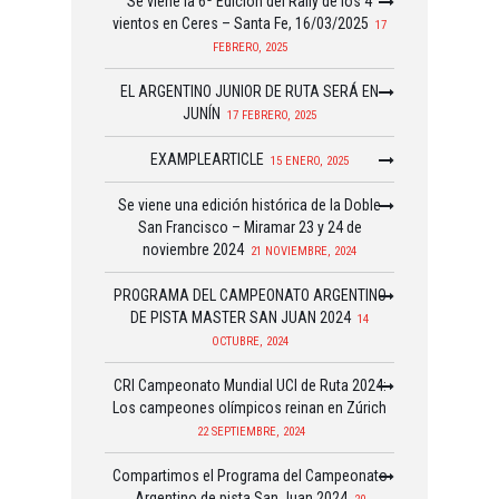
Se viene la 6ª Edición del Rally de los 4
vientos en Ceres – Santa Fe, 16/03/2025
17
FEBRERO, 2025
EL ARGENTINO JUNIOR DE RUTA SERÁ EN
JUNÍN
17 FEBRERO, 2025
EXAMPLEARTICLE
15 ENERO, 2025
Se viene una edición histórica de la Doble
San Francisco – Miramar 23 y 24 de
noviembre 2024
21 NOVIEMBRE, 2024
PROGRAMA DEL CAMPEONATO ARGENTINO
DE PISTA MASTER SAN JUAN 2024
14
OCTUBRE, 2024
CRI Campeonato Mundial UCI de Ruta 2024:
Los campeones olímpicos reinan en Zúrich
22 SEPTIEMBRE, 2024
Compartimos el Programa del Campeonato
Argentino de pista San Juan 2024