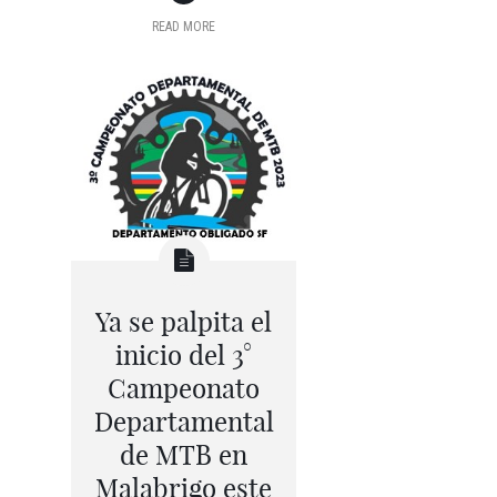
READ MORE
Ya se palpita el
inicio del 3°
Campeonato
Departamental
de MTB en
Malabrigo este