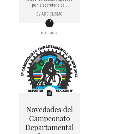
por la secretaria de…
By
ARCICLISMO
READ MORE
Novedades del
Campeonato
Departamental