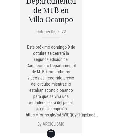
Departamental
de MTB en
Villa Ocampo
October 06, 2022
Este próximo domingo 9 de
octubre se cerrará la
segunda edición del
Campeonato Departamental
de MTB. Compartimos
videos del recorrido previo
del circuito mientras lo
estaban acondicionando
para que se viva una
verdadera fiesta del pedal.
Link de inscripción:
https://forms.gle/sA8WDQCyF1QqxEne8…
By
ARCICLISMO