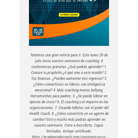
Tenemos una gran noticia para ti. Este lunes 20 de
julio inicia nuestro seminario de coaching. 8
conferencias gratuitas. ¿Qué podrás aprender? 1.
Conoce tu propósito ¿A qué vine a este mundo? 2.
Tus finanzas. ¿Pueden aumentar mis ingresos? 3.
¿Cómo convertirnos en líderes con inteligencia
emocional? 4. Más coaching menos bullying.
Herramientas para padres. 5. ¿Se puede liderar en
épocas de crisis? 6. El coaching y el impacto en las
organizaciones. 7. Creando hábitos con el poder del
Health Coach. 8. ¿Cómo convertirte en un agente de
cambio? Esto y mucho más podrás aprender en
nuestro seminario. Corre a Inscribirte. Cupos
limitados. Incluye certificado:
https://academiadecoach.com/seminario-acca/