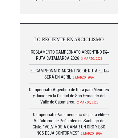
LO RECIENTE EN ARCICLISMO
REGLAMENTO CAMPEONATO ARGENTINO DE
RUTA CATAMARCA 2026
3 MARZO, 2026
EL CAMPEONATO ARGENTINO DE RUTA ELITE
SERÁ EN ABRIL
2 MARZO, 2026
Campeonato Argentino de Ruta para Menores
y Junior en la Ciudad de San Fernando del
Valle de Catamarca.
2 MARZO, 2026
Campeonato Panamericano de pista elite
Velódromo de Peñalolén en Santiago de
Chile: “VOLVIMOS A GANAR UN ORO Y ESO
NOS DEJA CONFORMES”
2 MARZO, 2026