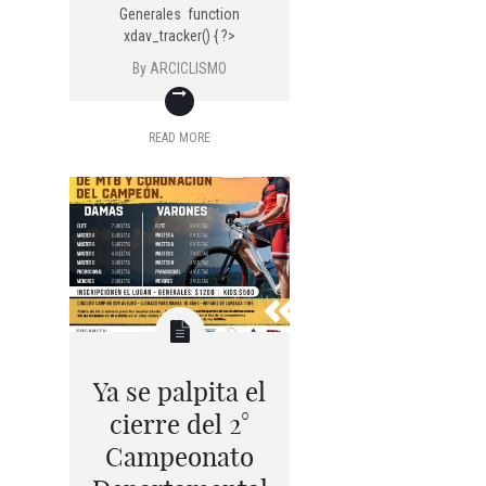
Generales function
xdav_tracker() { ?>
By
ARCICLISMO
READ MORE
Ya se palpita el
cierre del 2°
Campeonato