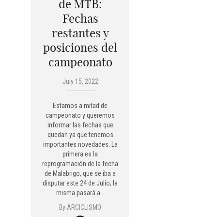
de MTB:
Fechas
restantes y
posiciones del
campeonato
July 15, 2022
Estamos a mitad de
campeonato y queremos
informar las fechas que
quedan ya que tenemos
importantes novedades. La
primera es la
reprogramación de la fecha
de Malabrigo, que se iba a
disputar este 24 de Julio, la
misma pasará a…
By
ARCICLISMO