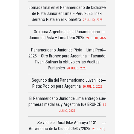
Jornada final en el Panamericano de Ciclismo
de Pista Junior en Lima – Perú 2025: Iñaki
Serrano Plata en el Kilómetro
22 JULIO, 2025
Oro para Argentina en el Panamericano
Junior de Pista – Lima Perú 2025
21 JULIO, 2025
Panamericano Junior de Pista – Lima Perú
2025 – Otro Bronce para Argentina – Facundo
Tivani Salinas la obtuvo en las Vueltas
Puntables
20 JULIO, 2025
Segundo día del Panamericano Juvenil de
Pista: Podios para Argentina
20 JULIO, 2025
El Panamericano Junior de Lima entregó sus
primeras medallas y Argentina fue BRONCE
19
JULIO, 2025
Se viene el Rural Bike Añatuya 113°
Aniversario de la Ciudad 06/07/2025
23 JUNIO,