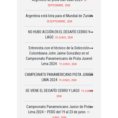
20
SEPTIEMBRE, 2024
Argentina está lista para el Mundial de Zurich
20 SEPTIEMBRE, 2024
NO HUBO ACCIÓN EN EL DESAFÍO CERRO Y
LAGO
23 JUNIO, 2024
Entrevista con el técnico de la Selección
Colombiana John Jaime González en el
Campeonato Panamericano de Pista Juvenil
Lima 2024:
19 JUNIO, 2024
CAMPEONATO PANAMERICANO PISTA JUNIOR
LIMA 2024
19 JUNIO, 2024
SE VIENE EL DESAFÍO CERRO Y LAGO
19 JUNIO,
2024
Campeonato Panamericano Junior de Pista
Lima 2024 – PERÚ del 19 al 23 de junio
11
JUNIO, 2024