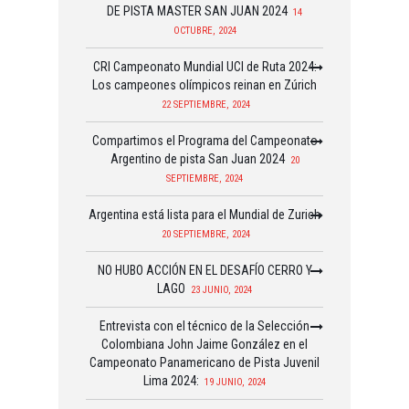
DE PISTA MASTER SAN JUAN 2024
14
OCTUBRE, 2024
CRI Campeonato Mundial UCI de Ruta 2024:
Los campeones olímpicos reinan en Zúrich
22 SEPTIEMBRE, 2024
Compartimos el Programa del Campeonato
Argentino de pista San Juan 2024
20
SEPTIEMBRE, 2024
Argentina está lista para el Mundial de Zurich
20 SEPTIEMBRE, 2024
NO HUBO ACCIÓN EN EL DESAFÍO CERRO Y
LAGO
23 JUNIO, 2024
Entrevista con el técnico de la Selección
Colombiana John Jaime González en el
Campeonato Panamericano de Pista Juvenil
Lima 2024:
19 JUNIO, 2024