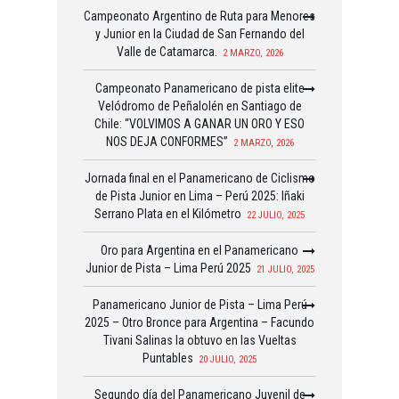
Campeonato Argentino de Ruta para Menores
y Junior en la Ciudad de San Fernando del
Valle de Catamarca.
2 MARZO, 2026
Campeonato Panamericano de pista elite
Velódromo de Peñalolén en Santiago de
Chile: “VOLVIMOS A GANAR UN ORO Y ESO
NOS DEJA CONFORMES”
2 MARZO, 2026
Jornada final en el Panamericano de Ciclismo
de Pista Junior en Lima – Perú 2025: Iñaki
Serrano Plata en el Kilómetro
22 JULIO, 2025
Oro para Argentina en el Panamericano
Junior de Pista – Lima Perú 2025
21 JULIO, 2025
Panamericano Junior de Pista – Lima Perú
2025 – Otro Bronce para Argentina – Facundo
Tivani Salinas la obtuvo en las Vueltas
Puntables
20 JULIO, 2025
Segundo día del Panamericano Juvenil de