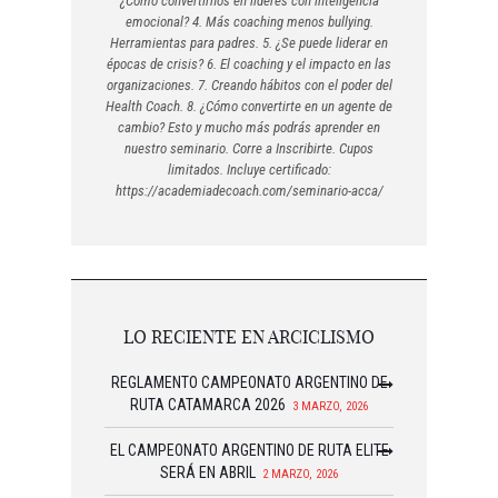
¿Cómo convertirnos en líderes con inteligencia
emocional? 4. Más coaching menos bullying.
Herramientas para padres. 5. ¿Se puede liderar en
épocas de crisis? 6. El coaching y el impacto en las
organizaciones. 7. Creando hábitos con el poder del
Health Coach. 8. ¿Cómo convertirte en un agente de
cambio? Esto y mucho más podrás aprender en
nuestro seminario. Corre a Inscribirte. Cupos
limitados. Incluye certificado:
https://academiadecoach.com/seminario-acca/
LO RECIENTE EN ARCICLISMO
REGLAMENTO CAMPEONATO ARGENTINO DE
RUTA CATAMARCA 2026
3 MARZO, 2026
EL CAMPEONATO ARGENTINO DE RUTA ELITE
SERÁ EN ABRIL
2 MARZO, 2026