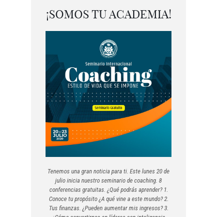
¡SOMOS TU ACADEMIA!
Tenemos una gran noticia para ti. Este lunes 20 de
julio inicia nuestro seminario de coaching. 8
conferencias gratuitas. ¿Qué podrás aprender? 1.
Conoce tu propósito ¿A qué vine a este mundo? 2.
Tus finanzas. ¿Pueden aumentar mis ingresos? 3.