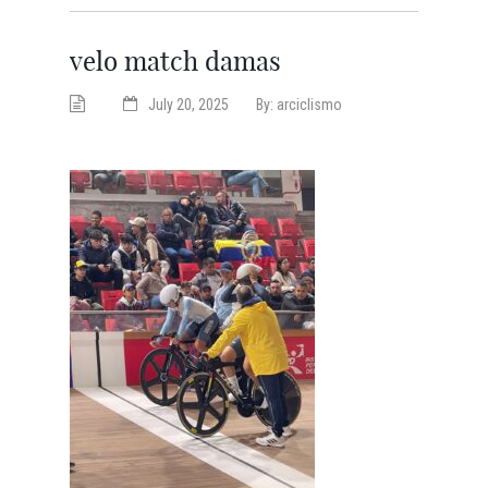
velo match damas
July 20, 2025
By:
arciclismo