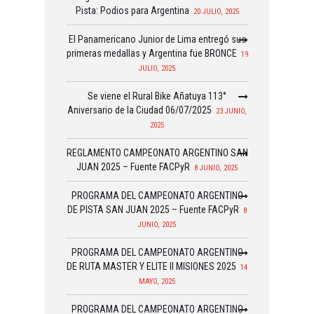
Pista: Podios para Argentina
20 JULIO, 2025
El Panamericano Junior de Lima entregó sus
primeras medallas y Argentina fue BRONCE
19
JULIO, 2025
Se viene el Rural Bike Añatuya 113°
Aniversario de la Ciudad 06/07/2025
23 JUNIO,
2025
REGLAMENTO CAMPEONATO ARGENTINO SAN
JUAN 2025 – Fuente FACPyR
8 JUNIO, 2025
PROGRAMA DEL CAMPEONATO ARGENTINO
DE PISTA SAN JUAN 2025 – Fuente FACPyR
8
JUNIO, 2025
PROGRAMA DEL CAMPEONATO ARGENTINO
DE RUTA MASTER Y ELITE II MISIONES 2025
14
MAYO, 2025
PROGRAMA DEL CAMPEONATO ARGENTINO