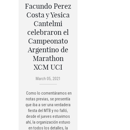
Facundo Perez
Costa y Yesica
Cantelmi
celebraron el
Campeonato
Argentino de
Marathon
XCM UCI
March 05, 2021
Como lo comentáramos en
notas previas, se presentía
que iba a ser una verdadera
fiesta del MTB y no falló,
desde el jueves estuvimos
ahí, la organización estuvo
en todos los detalles, la