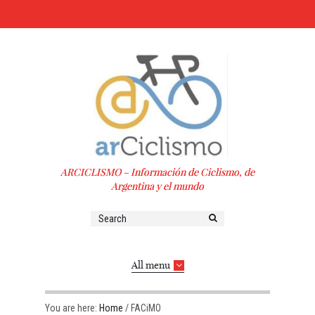
ARCICLISMO – Información de Ciclismo, de
Argentina y el mundo
All menu
You are here:
Home
/
FACiMO