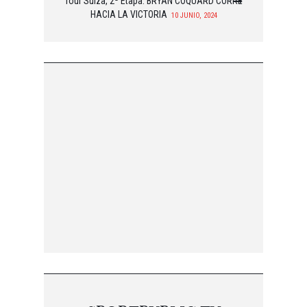
Tour Suiza, 2ª Etapa: BRYAN COQUARD CORRE
HACIA LA VICTORIA
10 JUNIO, 2024