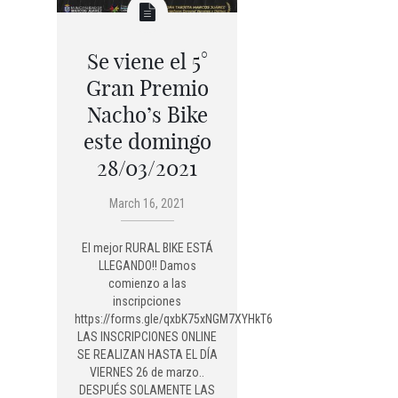
Se viene el 5°
Gran Premio
Nacho’s Bike
este domingo
28/03/2021
March 16, 2021
El mejor RURAL BIKE ESTÁ
LLEGANDO!! Damos
comienzo a las
inscripciones
https://forms.gle/qxbK75xNGM7XYHkT6
LAS INSCRIPCIONES ONLINE
SE REALIZAN HASTA EL DÍA
VIERNES 26 de marzo..
DESPUÉS SOLAMENTE LAS