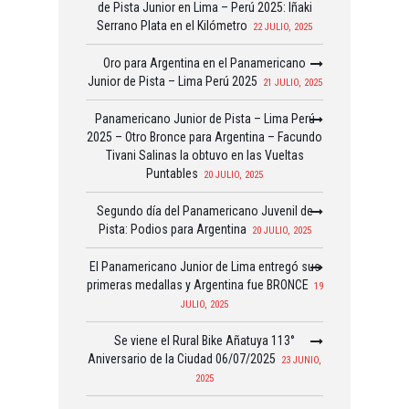
de Pista Junior en Lima – Perú 2025: Iñaki
Serrano Plata en el Kilómetro
22 JULIO, 2025
Oro para Argentina en el Panamericano
Junior de Pista – Lima Perú 2025
21 JULIO, 2025
Panamericano Junior de Pista – Lima Perú
2025 – Otro Bronce para Argentina – Facundo
Tivani Salinas la obtuvo en las Vueltas
Puntables
20 JULIO, 2025
Segundo día del Panamericano Juvenil de
Pista: Podios para Argentina
20 JULIO, 2025
El Panamericano Junior de Lima entregó sus
primeras medallas y Argentina fue BRONCE
19
JULIO, 2025
Se viene el Rural Bike Añatuya 113°
Aniversario de la Ciudad 06/07/2025
23 JUNIO,
2025