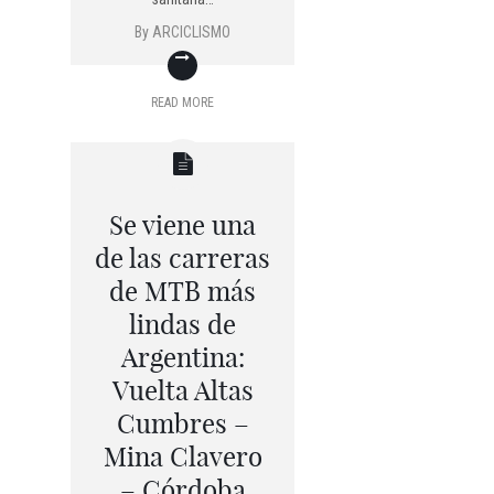
By
ARCICLISMO
READ MORE
Se viene una
de las carreras
de MTB más
lindas de
Argentina:
Vuelta Altas
Cumbres –
Mina Clavero
– Córdoba