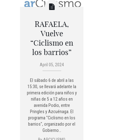
RAFAELA,
Vuelve
“Ciclismo en
los barrios”
April 05, 2024
El sábado 6 de abril a las
15:30, se llevará adelante la
primera edición para niños y
niñas de 5 a 12 años en
avenida Podio, entre
Pringles y Azcuénaga. El
programa "Ciclismo en los
barrios", organizado por el
Gobierno…
By
ARCICLISMO