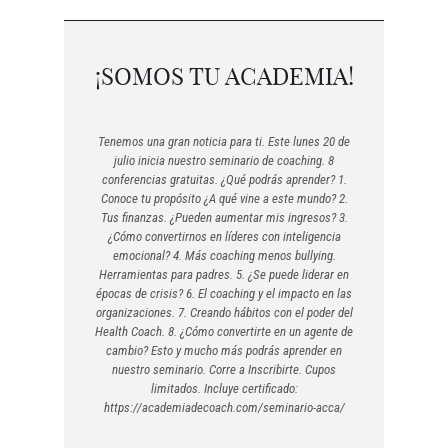
¡SOMOS TU ACADEMIA!
Tenemos una gran noticia para ti. Este lunes 20 de
julio inicia nuestro seminario de coaching. 8
conferencias gratuitas. ¿Qué podrás aprender? 1.
Conoce tu propósito ¿A qué vine a este mundo? 2.
Tus finanzas. ¿Pueden aumentar mis ingresos? 3.
¿Cómo convertirnos en líderes con inteligencia
emocional? 4. Más coaching menos bullying.
Herramientas para padres. 5. ¿Se puede liderar en
épocas de crisis? 6. El coaching y el impacto en las
organizaciones. 7. Creando hábitos con el poder del
Health Coach. 8. ¿Cómo convertirte en un agente de
cambio? Esto y mucho más podrás aprender en
nuestro seminario. Corre a Inscribirte. Cupos
limitados. Incluye certificado:
https://academiadecoach.com/seminario-acca/