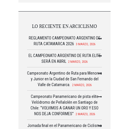
LO RECIENTE EN ARCICLISMO
REGLAMENTO CAMPEONATO ARGENTINO DE
RUTA CATAMARCA 2026
3 MARZO, 2026
EL CAMPEONATO ARGENTINO DE RUTA ELITE
SERÁ EN ABRIL
2 MARZO, 2026
Campeonato Argentino de Ruta para Menores
y Junior en la Ciudad de San Fernando del
Valle de Catamarca.
2 MARZO, 2026
Campeonato Panamericano de pista elite
Velódromo de Peñalolén en Santiago de
Chile: “VOLVIMOS A GANAR UN ORO Y ESO
NOS DEJA CONFORMES”
2 MARZO, 2026
Jornada final en el Panamericano de Ciclismo