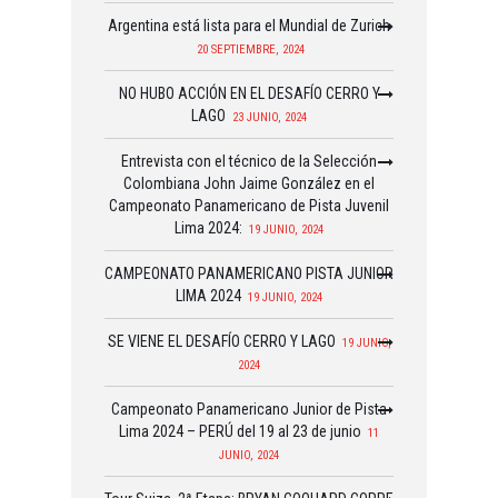
Argentina está lista para el Mundial de Zurich
20 SEPTIEMBRE, 2024
NO HUBO ACCIÓN EN EL DESAFÍO CERRO Y
LAGO
23 JUNIO, 2024
Entrevista con el técnico de la Selección
Colombiana John Jaime González en el
Campeonato Panamericano de Pista Juvenil
Lima 2024:
19 JUNIO, 2024
CAMPEONATO PANAMERICANO PISTA JUNIOR
LIMA 2024
19 JUNIO, 2024
SE VIENE EL DESAFÍO CERRO Y LAGO
19 JUNIO,
2024
Campeonato Panamericano Junior de Pista
Lima 2024 – PERÚ del 19 al 23 de junio
11
JUNIO, 2024