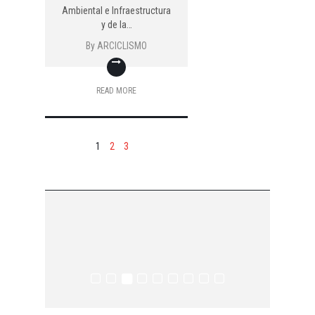
Ambiental e Infraestructura
y de la…
By
ARCICLISMO
READ MORE
1
2
3