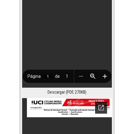
Descargar (PDF, 270KB)