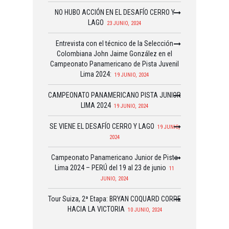
NO HUBO ACCIÓN EN EL DESAFÍO CERRO Y
LAGO
23 JUNIO, 2024
Entrevista con el técnico de la Selección
Colombiana John Jaime González en el
Campeonato Panamericano de Pista Juvenil
Lima 2024:
19 JUNIO, 2024
CAMPEONATO PANAMERICANO PISTA JUNIOR
LIMA 2024
19 JUNIO, 2024
SE VIENE EL DESAFÍO CERRO Y LAGO
19 JUNIO,
2024
Campeonato Panamericano Junior de Pista
Lima 2024 – PERÚ del 19 al 23 de junio
11
JUNIO, 2024
Tour Suiza, 2ª Etapa: BRYAN COQUARD CORRE
HACIA LA VICTORIA
10 JUNIO, 2024