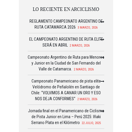
LO RECIENTE EN ARCICLISMO
REGLAMENTO CAMPEONATO ARGENTINO DE
RUTA CATAMARCA 2026
3 MARZO, 2026
EL CAMPEONATO ARGENTINO DE RUTA ELITE
SERÁ EN ABRIL
2 MARZO, 2026
Campeonato Argentino de Ruta para Menores
y Junior en la Ciudad de San Fernando del
Valle de Catamarca.
2 MARZO, 2026
Campeonato Panamericano de pista elite
Velódromo de Peñalolén en Santiago de
Chile: “VOLVIMOS A GANAR UN ORO Y ESO
NOS DEJA CONFORMES”
2 MARZO, 2026
Jornada final en el Panamericano de Ciclismo
de Pista Junior en Lima – Perú 2025: Iñaki
Serrano Plata en el Kilómetro
22 JULIO, 2025