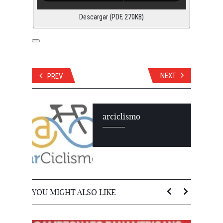
Descargar (PDF, 270KB)
NEXT
PREV
arciclismo
YOU MIGHT ALSO LIKE