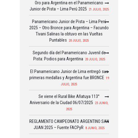
Oro para Argentina en el Panamericano
Junior de Pista – Lima Perú 2025
21 JULIO, 2025
Panamericano Junior de Pista – Lima Perú
2025 – Otro Bronce para Argentina – Facundo
Tivani Salinas la obtuvo en las Vueltas
Puntables
20 JULIO, 2025
Segundo día del Panamericano Juvenil de
Pista: Podios para Argentina
20 JULIO, 2025
El Panamericano Junior de Lima entregó sus
primeras medallas y Argentina fue BRONCE
19
JULIO, 2025
Se viene el Rural Bike Añatuya 113°
Aniversario de la Ciudad 06/07/2025
23 JUNIO,
2025
REGLAMENTO CAMPEONATO ARGENTINO SAN
JUAN 2025 – Fuente FACPyR
8 JUNIO, 2025