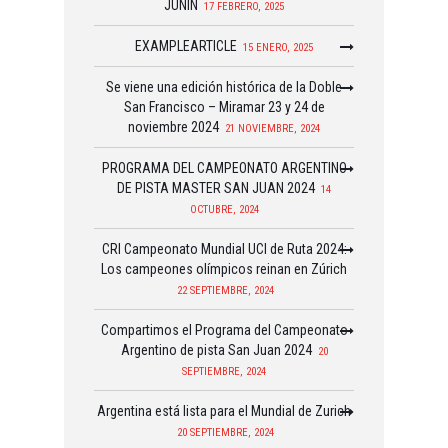
JUNÍN
17 FEBRERO, 2025
EXAMPLEARTICLE
15 ENERO, 2025
Se viene una edición histórica de la Doble
San Francisco – Miramar 23 y 24 de
noviembre 2024
21 NOVIEMBRE, 2024
PROGRAMA DEL CAMPEONATO ARGENTINO
DE PISTA MASTER SAN JUAN 2024
14
OCTUBRE, 2024
CRI Campeonato Mundial UCI de Ruta 2024:
Los campeones olímpicos reinan en Zúrich
22 SEPTIEMBRE, 2024
Compartimos el Programa del Campeonato
Argentino de pista San Juan 2024
20
SEPTIEMBRE, 2024
Argentina está lista para el Mundial de Zurich
20 SEPTIEMBRE, 2024