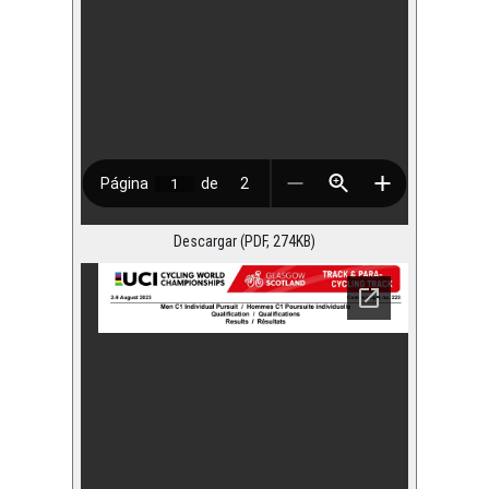
Descargar (PDF, 274KB)