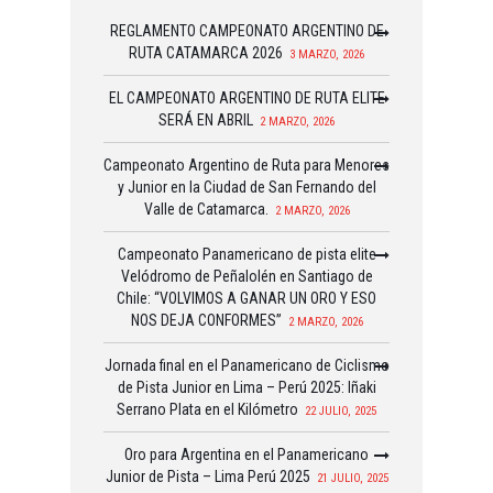
REGLAMENTO CAMPEONATO ARGENTINO DE
RUTA CATAMARCA 2026
3 MARZO, 2026
EL CAMPEONATO ARGENTINO DE RUTA ELITE
SERÁ EN ABRIL
2 MARZO, 2026
Campeonato Argentino de Ruta para Menores
y Junior en la Ciudad de San Fernando del
Valle de Catamarca.
2 MARZO, 2026
Campeonato Panamericano de pista elite
Velódromo de Peñalolén en Santiago de
Chile: “VOLVIMOS A GANAR UN ORO Y ESO
NOS DEJA CONFORMES”
2 MARZO, 2026
Jornada final en el Panamericano de Ciclismo
de Pista Junior en Lima – Perú 2025: Iñaki
Serrano Plata en el Kilómetro
22 JULIO, 2025
Oro para Argentina en el Panamericano
Junior de Pista – Lima Perú 2025
21 JULIO, 2025