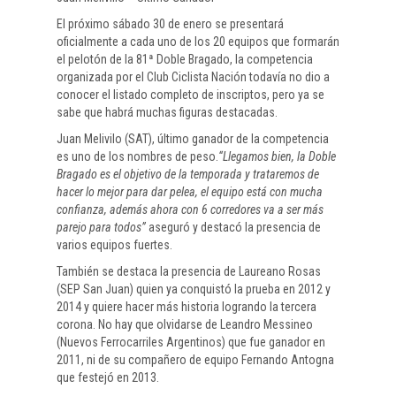
El próximo sábado 30 de enero se presentará
oficialmente a cada uno de los 20 equipos que formarán
el pelotón de la 81ª Doble Bragado, la competencia
organizada por el Club Ciclista Nación todavía no dio a
conocer el listado completo de inscriptos, pero ya se
sabe que habrá muchas figuras destacadas.
Juan Melivilo (SAT), último ganador de la competencia
es uno de los nombres de peso.
“Llegamos bien, la Doble
Bragado es el objetivo de la temporada y trataremos de
hacer lo mejor para dar pelea, el equipo está con mucha
confianza, además ahora con 6 corredores va a ser más
parejo para todos”
aseguró y destacó la presencia de
varios equipos fuertes.
También se destaca la presencia de Laureano Rosas
(SEP San Juan) quien ya conquistó la prueba en 2012 y
2014 y quiere hacer más historia logrando la tercera
corona. No hay que olvidarse de Leandro Messineo
(Nuevos Ferrocarriles Argentinos) que fue ganador en
2011, ni de su compañero de equipo Fernando Antogna
que festejó en 2013.