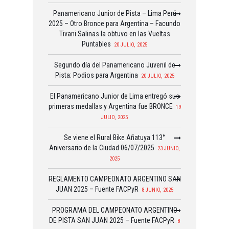
Panamericano Junior de Pista – Lima Perú
2025 – Otro Bronce para Argentina – Facundo
Tivani Salinas la obtuvo en las Vueltas
Puntables
20 JULIO, 2025
Segundo día del Panamericano Juvenil de
Pista: Podios para Argentina
20 JULIO, 2025
El Panamericano Junior de Lima entregó sus
primeras medallas y Argentina fue BRONCE
19
JULIO, 2025
Se viene el Rural Bike Añatuya 113°
Aniversario de la Ciudad 06/07/2025
23 JUNIO,
2025
REGLAMENTO CAMPEONATO ARGENTINO SAN
JUAN 2025 – Fuente FACPyR
8 JUNIO, 2025
PROGRAMA DEL CAMPEONATO ARGENTINO
DE PISTA SAN JUAN 2025 – Fuente FACPyR
8