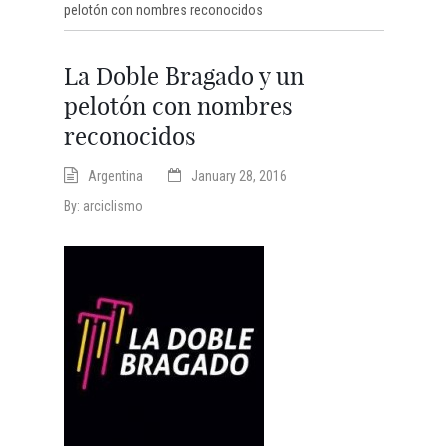
pelotón con nombres reconocidos
La Doble Bragado y un
pelotón con nombres
reconocidos
Argentina
January 28, 2016
By:
arciclismo