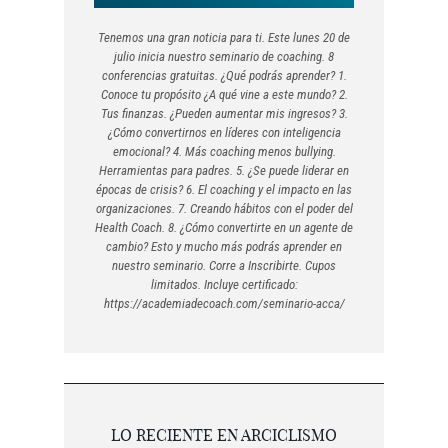
Tenemos una gran noticia para ti. Este lunes 20 de
julio inicia nuestro seminario de coaching. 8
conferencias gratuitas. ¿Qué podrás aprender? 1.
Conoce tu propósito ¿A qué vine a este mundo? 2.
Tus finanzas. ¿Pueden aumentar mis ingresos? 3.
¿Cómo convertirnos en líderes con inteligencia
emocional? 4. Más coaching menos bullying.
Herramientas para padres. 5. ¿Se puede liderar en
épocas de crisis? 6. El coaching y el impacto en las
organizaciones. 7. Creando hábitos con el poder del
Health Coach. 8. ¿Cómo convertirte en un agente de
cambio? Esto y mucho más podrás aprender en
nuestro seminario. Corre a Inscribirte. Cupos
limitados. Incluye certificado:
https://academiadecoach.com/seminario-acca/
LO RECIENTE EN ARCICLISMO