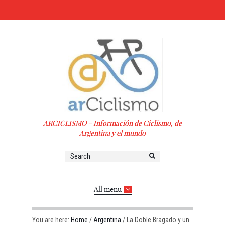
ARCICLISMO – Información de Ciclismo, de
Argentina y el mundo
All menu
You are here:
Home
/
Argentina
/
La Doble Bragado y un