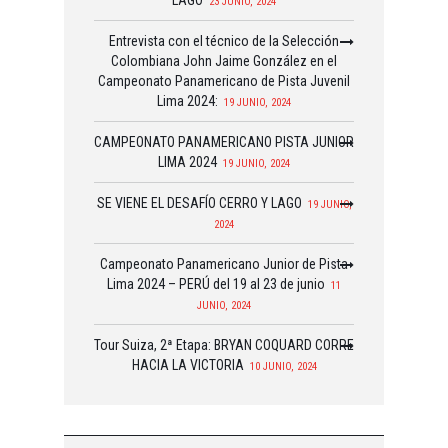
23 JUNIO, 2024
Entrevista con el técnico de la Selección
Colombiana John Jaime González en el
Campeonato Panamericano de Pista Juvenil
Lima 2024:
19 JUNIO, 2024
CAMPEONATO PANAMERICANO PISTA JUNIOR
LIMA 2024
19 JUNIO, 2024
SE VIENE EL DESAFÍO CERRO Y LAGO
19 JUNIO,
2024
Campeonato Panamericano Junior de Pista
Lima 2024 – PERÚ del 19 al 23 de junio
11
JUNIO, 2024
Tour Suiza, 2ª Etapa: BRYAN COQUARD CORRE
HACIA LA VICTORIA
10 JUNIO, 2024