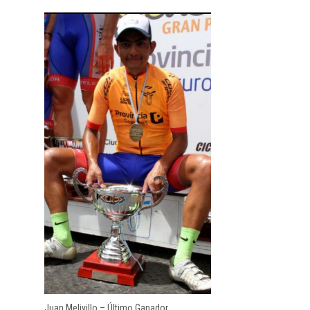
Juan Melivillo – Último Ganador