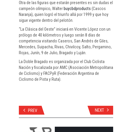
Otra de las figuras que estarán presentes es sin dudas el
campeón olímpico, Walter
buycbdproducts
(Cascos
Naranja), quien logró el triunfo allá por 1999 y que hoy
sigue vigente dentro del pelotón.
“La Clásica del Oeste” iniciará en Vicente López con un
prólogo de 40 kilómetros y luego serán 8 días de
competencia visitando Caseros, San Andrés de Giles,
Mercedes, Suipacha, Rivas, Chivilcoy, Salto, Pergamino,
Rojas, Junín, 9 de Julio, Bragado y Luján.
La Doble Bragado es organizada por el Club Ciclista
Nación y fiscalizada por AMC (Asociación Metropolitana
de Ciclismo) y FACPyR (Federación Argentina de
Ciclismo de Pista y Ruta).
NEXT
PREV