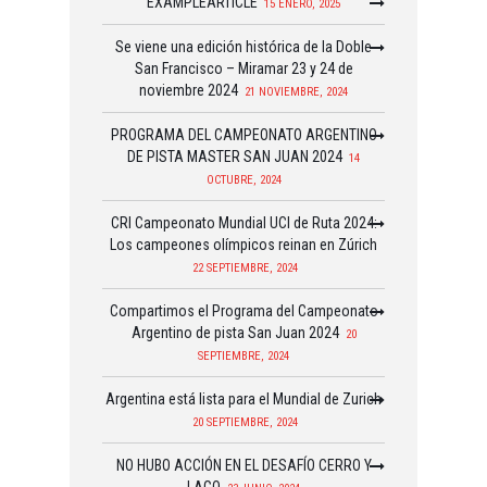
EXAMPLEARTICLE
15 ENERO, 2025
Se viene una edición histórica de la Doble
San Francisco – Miramar 23 y 24 de
noviembre 2024
21 NOVIEMBRE, 2024
PROGRAMA DEL CAMPEONATO ARGENTINO
DE PISTA MASTER SAN JUAN 2024
14
OCTUBRE, 2024
CRI Campeonato Mundial UCI de Ruta 2024:
Los campeones olímpicos reinan en Zúrich
22 SEPTIEMBRE, 2024
Compartimos el Programa del Campeonato
Argentino de pista San Juan 2024
20
SEPTIEMBRE, 2024
Argentina está lista para el Mundial de Zurich
20 SEPTIEMBRE, 2024
NO HUBO ACCIÓN EN EL DESAFÍO CERRO Y
LAGO