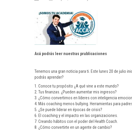
Acá podrás leer nuestras prublicaciones
Tenemos una gran noticia para ti. Este lunes 20 de julio i
podrás aprender?
1. Conoce tu propósito ¿A qué vine a este mundo?
2. Tus finanzas. ¿Pueden aumentar mis ingresos?
3. ¿Cómo convertirnos en líderes con inteligencia emocio
4. Más coaching menos bullying. Herramientas para padre
5. ¿Se puede liderar en épocas de crisis?
6. El coaching y el impacto en las organizaciones.
7. Creando hábitos con el poder del Health Coach.
8. ¿Cómo convertirte en un agente de cambio?