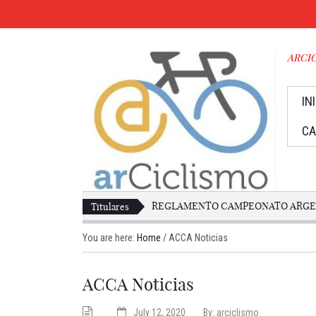
ARCICL
IN
CA
REGLAMENTO CAMPEONATO ARGEN
Titulares
You are here:
Home
/
ACCA Noticias
ACCA Noticias
July 12, 2020
By:
arciclismo