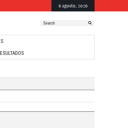
6 agosto, 2026
ES
RESULTADOS