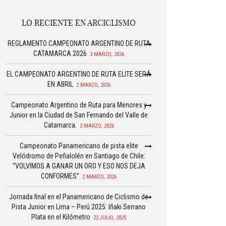
LO RECIENTE EN ARCICLISMO
REGLAMENTO CAMPEONATO ARGENTINO DE RUTA
CATAMARCA 2026
3 MARZO, 2026
EL CAMPEONATO ARGENTINO DE RUTA ELITE SERÁ
EN ABRIL
2 MARZO, 2026
Campeonato Argentino de Ruta para Menores y
Junior en la Ciudad de San Fernando del Valle de
Catamarca.
2 MARZO, 2026
Campeonato Panamericano de pista elite
Velódromo de Peñalolén en Santiago de Chile:
“VOLVIMOS A GANAR UN ORO Y ESO NOS DEJA
CONFORMES”
2 MARZO, 2026
Jornada final en el Panamericano de Ciclismo de
Pista Junior en Lima – Perú 2025: Iñaki Serrano
Plata en el Kilómetro
22 JULIO, 2025