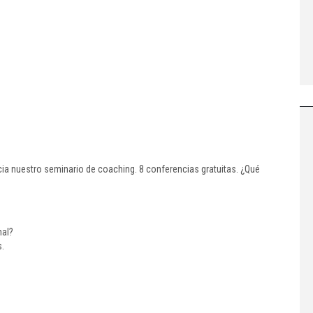
nicia nuestro seminario de coaching. 8 conferencias gratuitas. ¿Qué
nal?
s.