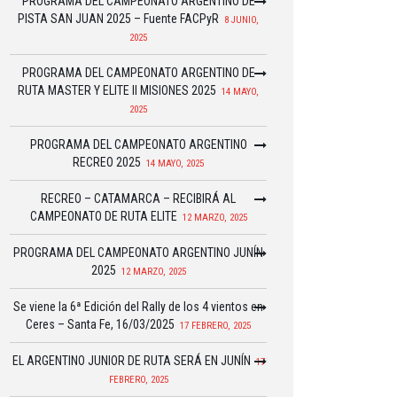
PROGRAMA DEL CAMPEONATO ARGENTINO DE
PISTA SAN JUAN 2025 – Fuente FACPyR
8 JUNIO,
2025
PROGRAMA DEL CAMPEONATO ARGENTINO DE
RUTA MASTER Y ELITE II MISIONES 2025
14 MAYO,
2025
PROGRAMA DEL CAMPEONATO ARGENTINO
RECREO 2025
14 MAYO, 2025
RECREO – CATAMARCA – RECIBIRÁ AL
CAMPEONATO DE RUTA ELITE
12 MARZO, 2025
PROGRAMA DEL CAMPEONATO ARGENTINO JUNÍN
2025
12 MARZO, 2025
Se viene la 6ª Edición del Rally de los 4 vientos en
Ceres – Santa Fe, 16/03/2025
17 FEBRERO, 2025
EL ARGENTINO JUNIOR DE RUTA SERÁ EN JUNÍN
17
FEBRERO, 2025