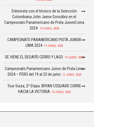
Entrevista con el técnico de la Selección
Colombiana John Jaime González en el
Campeonato Panamericano de Pista Juvenil Lima
2024:
19 JUNIO, 2024
CAMPEONATO PANAMERICANO PISTA JUNIOR
LIMA 2024
19 JUNIO, 2024
SE VIENE EL DESAFÍO CERRO Y LAGO
19 JUNIO, 2024
Campeonato Panamericano Junior de Pista Lima
2024 – PERÚ del 19 al 23 de junio
11 JUNIO, 2024
Tour Suiza, 2ª Etapa: BRYAN COQUARD CORRE
HACIA LA VICTORIA
10 JUNIO, 2024