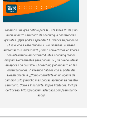
Tenemos una gran noticia para ti. Este lunes 20 de julio
inicia nuestro seminario de coaching. 8 conferencias
gratuitas. ¿Qué podrás aprender? 1. Conoce tu propósito
¿A qué vine a este mundo? 2. Tus finanzas. ¿Pueden
aumentar mis ingresos? 3. ¿Cómo convertirnos en líderes
con inteligencia emocional? 4. Más coaching menos
bullying. Herramientas para padres. 5. ¿Se puede liderar
en épocas de crisis? 6. El coaching y el impacto en las
organizaciones. 7. Creando hábitos con el poder del
Health Coach. 8. ¿Cómo convertirte en un agente de
cambio? Esto y mucho más podrás aprender en nuestro
seminario. Corre a Inscribirte. Cupos limitados. Incluye
certificado: https://academiadecoach.com/seminario-
acca/