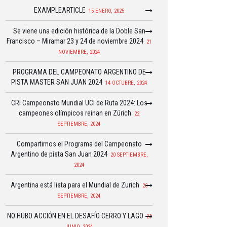
EXAMPLEARTICLE
15 ENERO, 2025
Se viene una edición histórica de la Doble San
Francisco – Miramar 23 y 24 de noviembre 2024
21
NOVIEMBRE, 2024
PROGRAMA DEL CAMPEONATO ARGENTINO DE
PISTA MASTER SAN JUAN 2024
14 OCTUBRE, 2024
CRI Campeonato Mundial UCI de Ruta 2024: Los
campeones olímpicos reinan en Zúrich
22
SEPTIEMBRE, 2024
Compartimos el Programa del Campeonato
Argentino de pista San Juan 2024
20 SEPTIEMBRE,
2024
Argentina está lista para el Mundial de Zurich
20
SEPTIEMBRE, 2024
NO HUBO ACCIÓN EN EL DESAFÍO CERRO Y LAGO
23
JUNIO, 2024