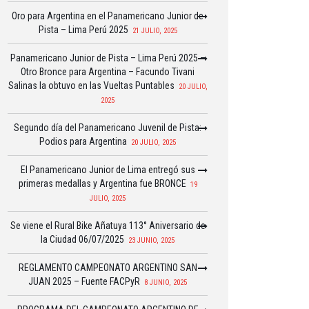
Oro para Argentina en el Panamericano Junior de
Pista – Lima Perú 2025
21 JULIO, 2025
Panamericano Junior de Pista – Lima Perú 2025 –
Otro Bronce para Argentina – Facundo Tivani
Salinas la obtuvo en las Vueltas Puntables
20 JULIO,
2025
Segundo día del Panamericano Juvenil de Pista:
Podios para Argentina
20 JULIO, 2025
El Panamericano Junior de Lima entregó sus
primeras medallas y Argentina fue BRONCE
19
JULIO, 2025
Se viene el Rural Bike Añatuya 113° Aniversario de
la Ciudad 06/07/2025
23 JUNIO, 2025
REGLAMENTO CAMPEONATO ARGENTINO SAN
JUAN 2025 – Fuente FACPyR
8 JUNIO, 2025